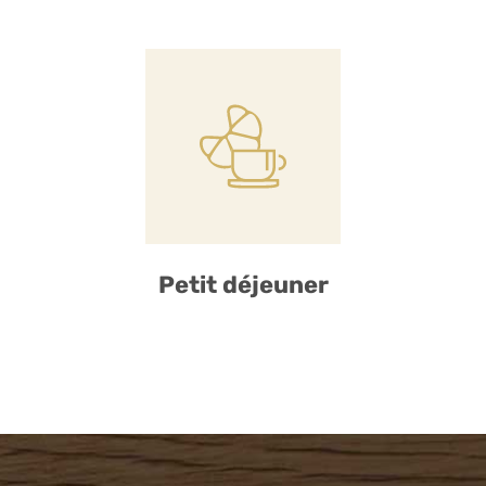
Petit déjeuner