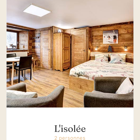
L'isolée
2 personnes