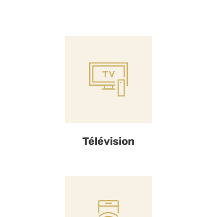
Télévision