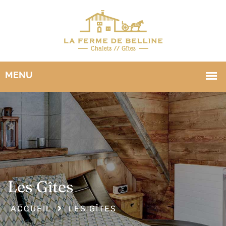
Les Gîtes
ACCUEIL
LES GÎTES