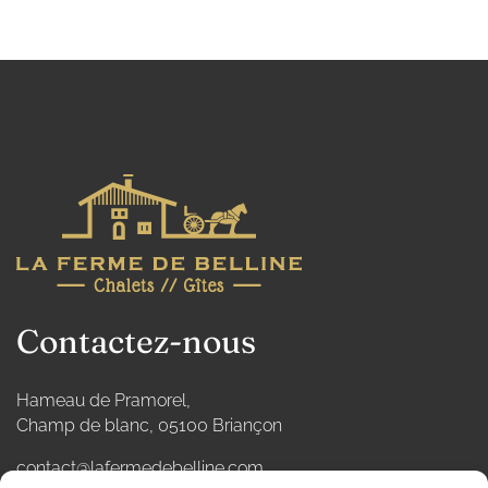
Contactez-nous
Hameau de Pramorel,
Champ de blanc, 05100 Briançon
contact@lafermedebelline.com